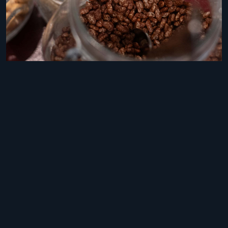
Un Dolce Ristoro
Abbiamo creato un menu di colazione pensato per
soddisfare tutti i gusti, combinando ingredienti freschi e